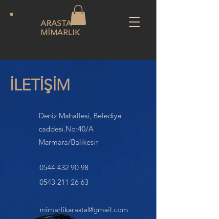
ARASTA
MİMARLIK
İLETİŞİM
Deniz Mahallesi, Belediye
caddesi.No:40/A
Marmara/Balıkesir
0544 432 90 98
0543 211 26 63
mimarlikarasta@gmail.com